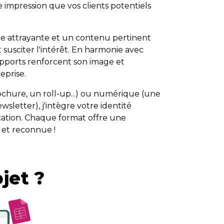
e impression que vos clients potentiels
e attrayante et un contenu pertinent
t susciter l'intérêt. En harmonie avec
pports renforcent son image et
eprise.
chure, un roll-up...) ou numérique (une
sletter), j'intègre votre identité
cation. Chaque format offre une
 et reconnue !
jet ?