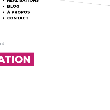
RÉALISATIONS
BLOG
À PROPOS
CONTACT
int
ATION