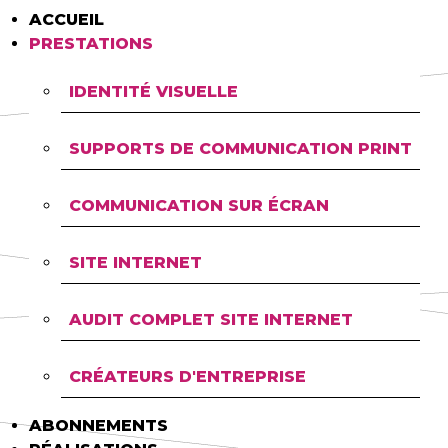
ACCUEIL
PRESTATIONS
IDENTITÉ VISUELLE
SUPPORTS DE COMMUNICATION PRINT
COMMUNICATION SUR ÉCRAN
SITE INTERNET
AUDIT COMPLET SITE INTERNET
CRÉATEURS D'ENTREPRISE
ABONNEMENTS