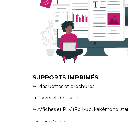
SUPPORTS IMPRIMÉS
↪ Plaquettes et brochures
↪ Flyers et dépliants
↪ Affiches et PLV (Roll-up, kakémono, stan
Liste non exhaustive