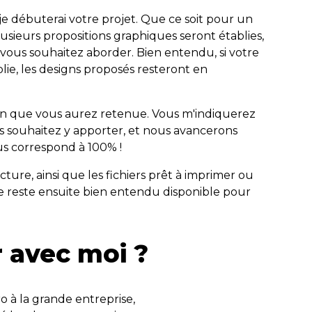
 je débuterai votre projet. Que ce soit pour un
usieurs propositions graphiques seront établies,
e vous souhaitez aborder. Bien entendu, si votre
lie, les designs proposés resteront en
ition que vous aurez retenue. Vous m'indiquerez
us souhaitez y apporter, et nous avancerons
us correspond à 100% !
facture, ainsi que les fichiers prêt à imprimer ou
 Je reste ensuite bien entendu disponible pour
er avec moi ?
o à la grande entreprise,