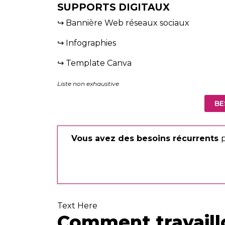
SUPPORTS DIGITAUX
↪ Bannière Web réseaux sociaux
↪ Infographies
↪ Template Canva
Liste non exhaustive
BE
Vous avez des besoins récurrents
p
Text Here
Comment travaill