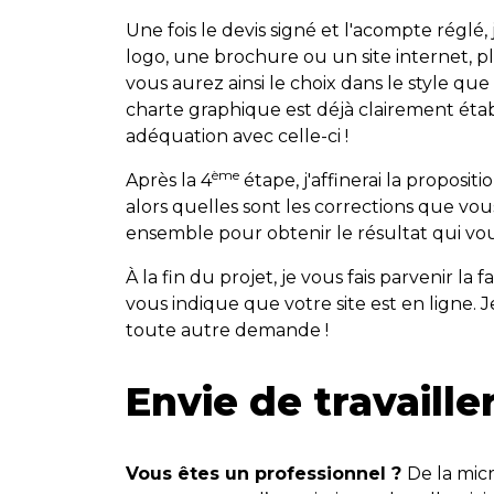
Une fois le devis signé et l'acompte réglé,
logo, une brochure ou un site internet, pl
vous aurez ainsi le choix dans le style qu
charte graphique est déjà clairement étab
adéquation avec celle-ci !
ème
Après la 4
étape, j'affinerai la propos
alors quelles sont les corrections que vo
ensemble pour obtenir le résultat qui vo
À la fin du projet, je vous fais parvenir la 
vous indique que votre site est en ligne.
toute autre demande !
Envie de travaill
Vous êtes un professionnel ?
De la micr